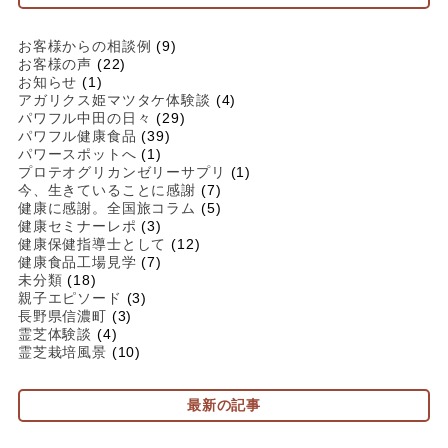
お客様からの相談例
(9)
お客様の声
(22)
お知らせ
(1)
アガリクス姫マツタケ体験談
(4)
パワフル中田の日々
(29)
パワフル健康食品
(39)
パワースポットへ
(1)
プロテオグリカンゼリーサプリ
(1)
今、生きていることに感謝
(7)
健康に感謝。全国旅コラム
(5)
健康セミナーレポ
(3)
健康保健指導士として
(12)
健康食品工場見学
(7)
未分類
(18)
親子エピソード
(3)
長野県信濃町
(3)
霊芝体験談
(4)
霊芝栽培風景
(10)
最新の記事