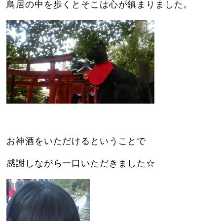
鳥居の中を歩くとそこは心が鎮まりました。
お神酒をいただけるということで
感謝しながら一口いただきました☆