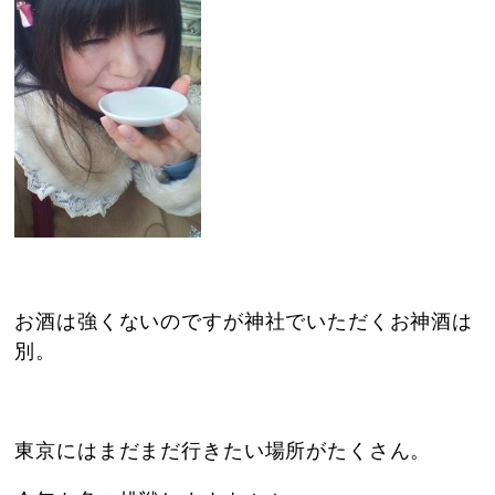
お酒は強くないのですが神社でいただくお神酒は
別。
東京にはまだまだ行きたい場所がたくさん。