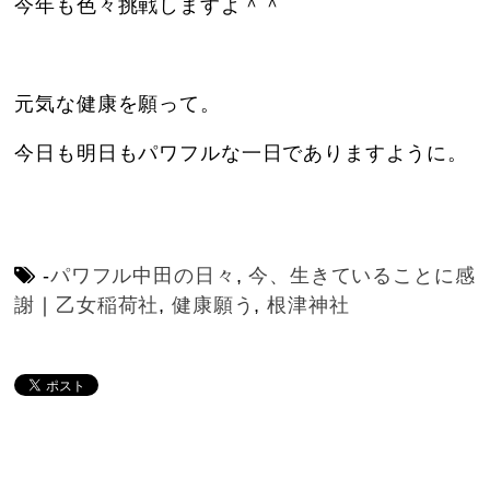
今年も色々挑戦しますよ＾＾
元気な健康を願って。
今日も明日もパワフルな一日でありますように。
-
パワフル中田の日々
,
今、生きていることに感
謝
｜
乙女稲荷社
,
健康願う
,
根津神社