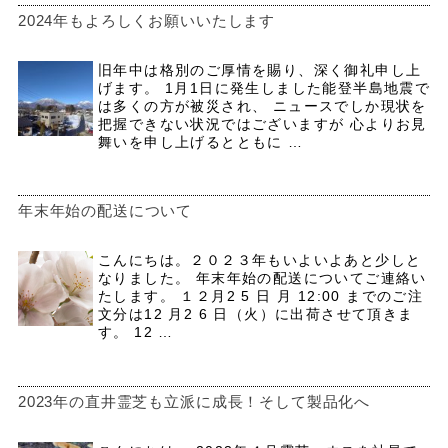
2024年もよろしくお願いいたします
旧年中は格別のご厚情を賜り、深く御礼申し上
げます。 1月1日に発生しました能登半島地震で
は多くの方が被災され、 ニュースでしか現状を
把握できない状況ではございますが 心よりお見
舞いを申し上げるとともに …
年末年始の配送について
こんにちは。２０２３年もいよいよあと少しと
なりました。 年末年始の配送についてご連絡い
たします。 １２月2 5 日 月 12:00 までのご注
文分は12 月2 6 日（火）に出荷させて頂きま
す。 12 …
2023年の直井霊芝も立派に成長！そして製品化へ