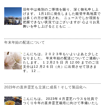
旧年中は格別のご厚情を賜り、深く御礼申し上
げます。 1月1日に発生しました能登半島地震で
は多くの方が被災され、 ニュースでしか現状を
把握できない状況ではございますが 心よりお見
舞いを申し上げるとともに …
年末年始の配送について
こんにちは。２０２３年もいよいよあと少しと
なりました。 年末年始の配送についてご連絡い
たします。 １２月2 5 日 月 12:00 までのご注
文分は12 月2 6 日（火）に出荷させて頂きま
す。 12 …
2023年の直井霊芝も立派に成長！そして製品化へ
こんにちは。 2023年４月霊芝ハウスを社員で
つくり今年の直井霊芝栽培に向けて準備いたし