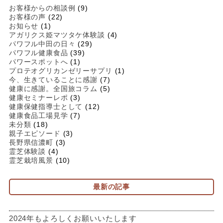
お客様からの相談例
(9)
お客様の声
(22)
お知らせ
(1)
アガリクス姫マツタケ体験談
(4)
パワフル中田の日々
(29)
パワフル健康食品
(39)
パワースポットへ
(1)
プロテオグリカンゼリーサプリ
(1)
今、生きていることに感謝
(7)
健康に感謝。全国旅コラム
(5)
健康セミナーレポ
(3)
健康保健指導士として
(12)
健康食品工場見学
(7)
未分類
(18)
親子エピソード
(3)
長野県信濃町
(3)
霊芝体験談
(4)
霊芝栽培風景
(10)
最新の記事
2024年もよろしくお願いいたします