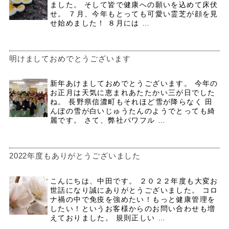
ました。 そして皆で健康への願いを込めて床伏
せ。 ７月、今年もとっても可愛い霊芝が顔を見
せ始めました！ ８月には …
明けましておめでとうございます
新年あけましておめでとうございます。 今年の
お正月は天気に恵まれあたたかい三が日でした
ね。 長野県信濃町もそれほど雪が降らなく 田
んぼの雪が白いじゅうたんのようでとっても綺
麗です。 さて、弊社パワフル …
2022年度もありがとうございました
こんにちは、中田です。 ２０２２年度も大変お
世話になり誠にありがとうございました。 コロ
ナ禍の中で免疫を強めたい！もっと健康管理を
したい！というお客様からのお問い合わせも増
えておりました。 規則正しい …