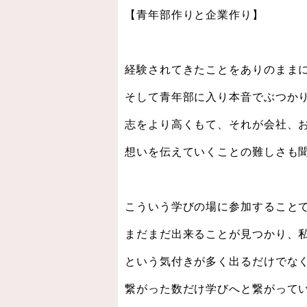
【青年部作りと企業作り】
経験されてきたことをありのまま
そして青年部に入り本音でぶつか
志をより高くもて、それが会社、
想いを伝えていくことの難しさも
こういう学びの場に参加すること
まだまだ出来ることが見つかり、
という気付きが多く出るだけでな
繋がった数だけ学びへと繋がって