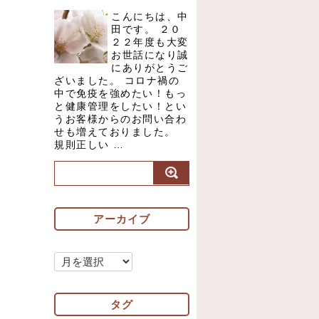
こんにちは、中
田です。 ２０
２２年度も大変
お世話になり誠
にありがとうご
ざいました。 コロナ禍の
中で免疫を強めたい！もっ
と健康管理をしたい！とい
うお客様からのお問い合わ
せも増えておりました。
規則正しい …
アーカイブ
ア
ー
カ
タグ
イ