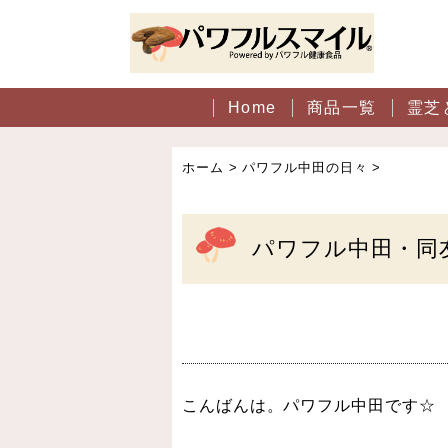
Home
商品一覧
霊芝
ホーム
>
パワフル中田の日々
>
パワフル中田・同
こんばんは。パワフル中田です☆