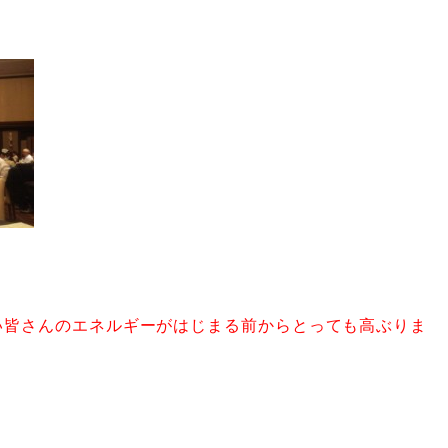
い皆さんのエネルギーがはじまる前からとっても高ぶりま
】