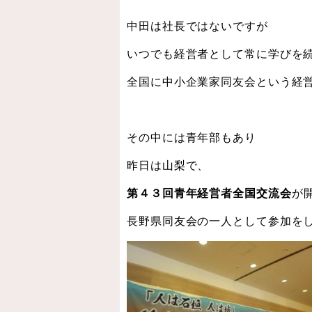
中田は社長ではないですが
いつでも経営者として常に学びを
全国に中小企業家同友会という経
その中には青年部もあり
昨日は山梨で、
第４３回青年経営者全国交流会
が
長野県同友会の一人として参加を