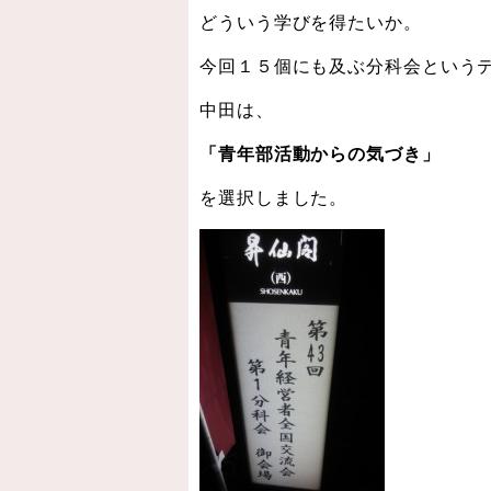
どういう学びを得たいか。
今回１５個にも及ぶ分科会という
中田は、
「青年部活動からの気づき」
を選択しました。