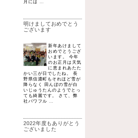
月には …
明けましておめでとう
ございます
新年あけまして
おめでとうござ
います。 今年
のお正月は天気
に恵まれあたた
かい三が日でしたね。 長
野県信濃町もそれほど雪が
降らなく 田んぼの雪が白
いじゅうたんのようでとっ
ても綺麗です。 さて、弊
社パワフル …
2022年度もありがとう
ございました