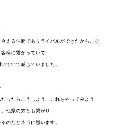
に
り合える仲間でありライバルができたからこそ
お客様に繋がっていて
聞いていて感じていました。
で
私だったらこうしよう、これをやってみよう
く、他県の方とも繋がり
いるのだと本当に思います。