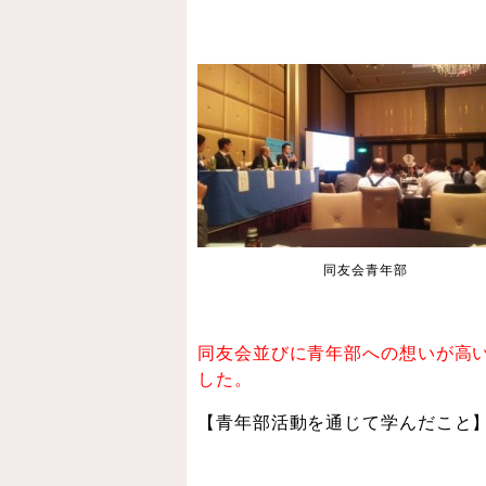
同友会青年部
同友会並びに青年部への想いが高
した。
【青年部活動を通じて学んだこと