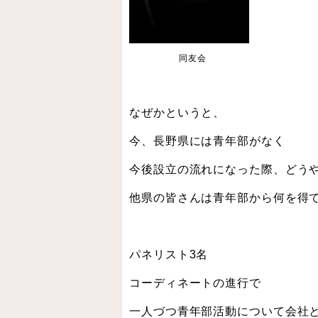
同友会
なぜかというと、
今、長野県には青年部がなく
今後設立の流れになった際、どう
他県の皆さんは青年部から何を得
パネリスト3名
コーディネートの進行で
一人づつ青年部活動について会社