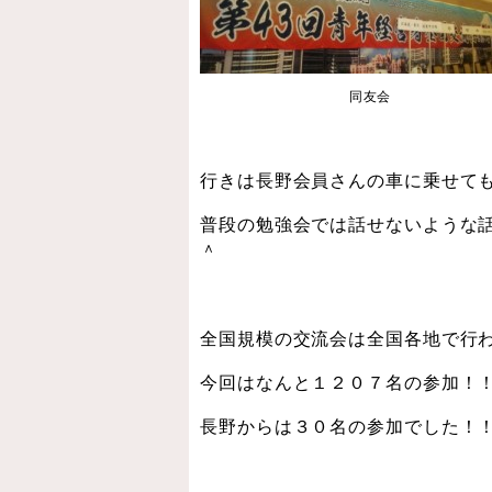
同友会
行きは長野会員さんの車に乗せて
普段の勉強会では話せないような
＾
全国規模の交流会は全国各地で行
今回はなんと１２０７名の参加！
長野からは３０名の参加でした！