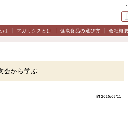
とは
アガリクスとは
健康食品の選び方
会社概
友会から学ぶ
2015/09/11