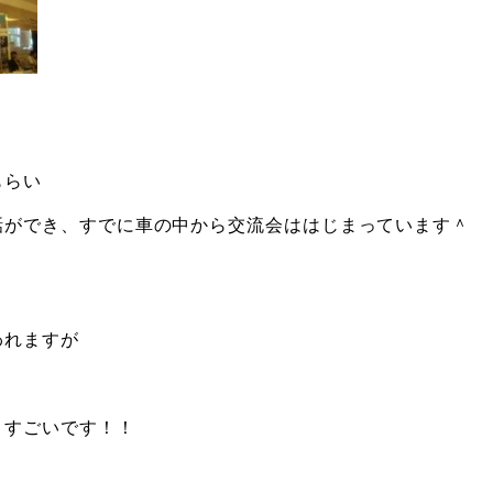
もらい
話ができ、すでに車の中から交流会ははじまっています＾
われますが
！
！すごいです！！