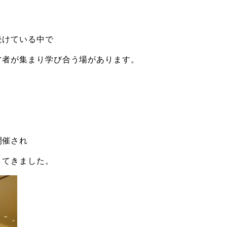
続けている中で
営者が集まり学び合う場があります。
開催され
してきました。