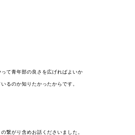
やって青年部の良さを広げればよいか
ているのか知りたかったからです。
との繋がり含めお話くださいました。