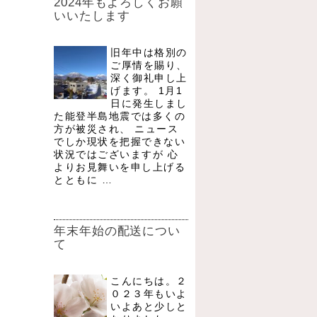
2024年もよろしくお願
いいたします
旧年中は格別の
ご厚情を賜り、
深く御礼申し上
げます。 1月1
日に発生しまし
た能登半島地震では多くの
方が被災され、 ニュース
でしか現状を把握できない
状況ではございますが 心
よりお見舞いを申し上げる
とともに …
年末年始の配送につい
て
こんにちは。２
０２３年もいよ
いよあと少しと