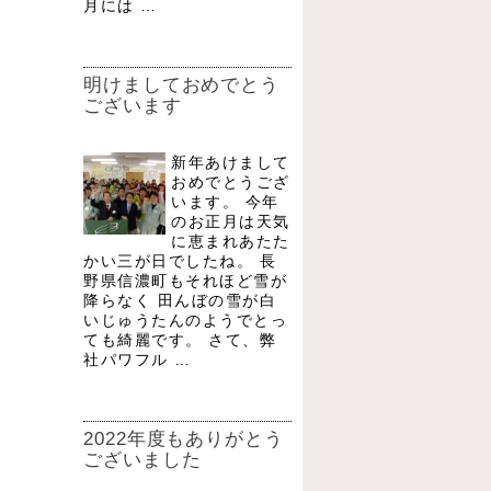
月には …
明けましておめでとう
ございます
新年あけまして
おめでとうござ
います。 今年
のお正月は天気
に恵まれあたた
かい三が日でしたね。 長
野県信濃町もそれほど雪が
降らなく 田んぼの雪が白
いじゅうたんのようでとっ
ても綺麗です。 さて、弊
社パワフル …
2022年度もありがとう
ございました