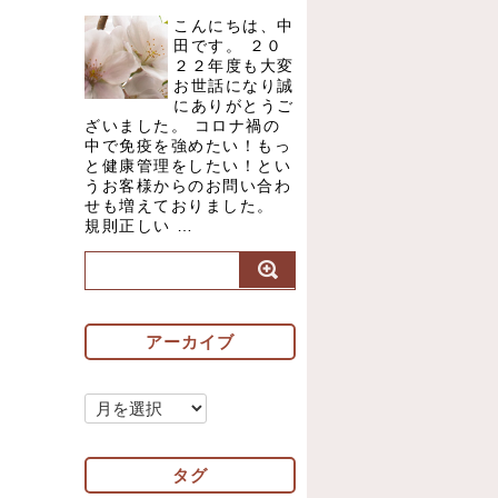
こんにちは、中
田です。 ２０
２２年度も大変
お世話になり誠
にありがとうご
ざいました。 コロナ禍の
中で免疫を強めたい！もっ
と健康管理をしたい！とい
うお客様からのお問い合わ
せも増えておりました。
規則正しい …
アーカイブ
ア
ー
カ
タグ
イ