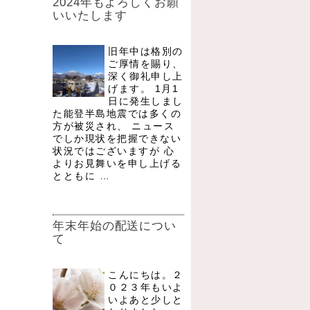
2024年もよろしくお願
いいたします
旧年中は格別の
ご厚情を賜り、
深く御礼申し上
げます。 1月1
日に発生しまし
た能登半島地震では多くの
方が被災され、 ニュース
でしか現状を把握できない
状況ではございますが 心
よりお見舞いを申し上げる
とともに …
年末年始の配送につい
て
こんにちは。２
０２３年もいよ
いよあと少しと