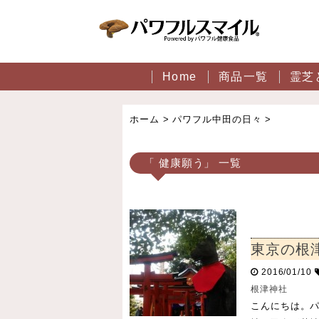
Home
商品一覧
霊芝
ホーム
>
パワフル中田の日々
>
「 健康願う」 一覧
東京の根
2016/01/10
根津神社
こんにちは。パ