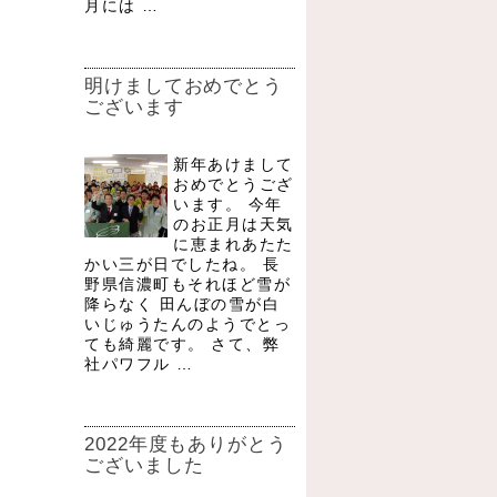
月には …
明けましておめでとう
ございます
新年あけまして
おめでとうござ
います。 今年
のお正月は天気
に恵まれあたた
かい三が日でしたね。 長
野県信濃町もそれほど雪が
降らなく 田んぼの雪が白
いじゅうたんのようでとっ
ても綺麗です。 さて、弊
社パワフル …
2022年度もありがとう
ございました