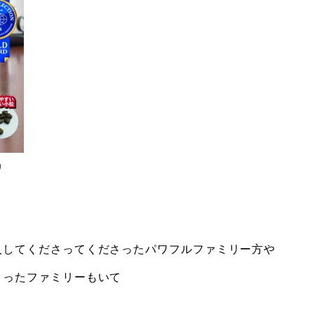
リ
入してくださってくださったパワフルファミリー方や
さったファミリーもいて