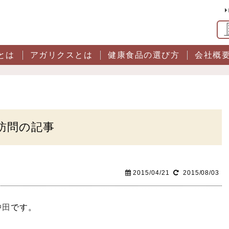
とは
アガリクスとは
健康食品の選び方
会社概
訪問の記事
2015/04/21
2015/08/03
中田
です。