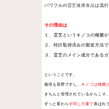
パワフルの
霊芝健康食品
は流行
その理由は
１、霊芝というキノコの種菌が
２、特許取得済みの製造方法で
３、霊芝のメイン成分であるガ
ということです。
栽培も長野ですし、
キノコは種菌
きちんと管理されているからこそ
ずっと変わら
ず同じ力量で
喜ばれ