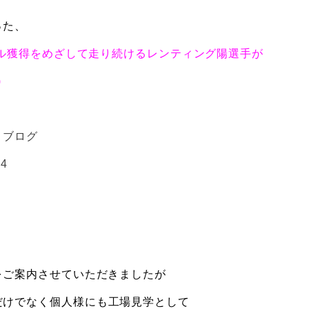
った、
ダル獲得をめざして走り続けるレンティング陽選手が
)
トブログ
04
をご案内させていただきましたが
だけでなく個人様にも工場見学として