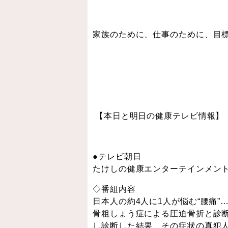
家族のために、仕事のために、目
【本日と明日の健康テレビ情報】
●テレビ朝日
たけしの健康エンターテインメント
◇番組内容
日本人の約4人に1人が悩む“腰痛”
骨粗しょう症による圧迫骨折と診断
し診断した結果、その症状の真犯