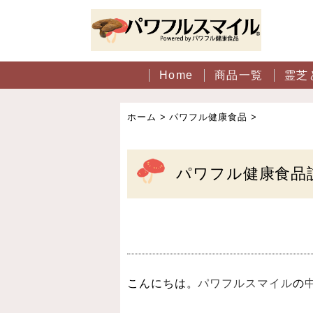
Home
商品一覧
霊芝
ホーム
>
パワフル健康食品
>
パワフル健康食品
こんにちは。
パワフルスマイル
の