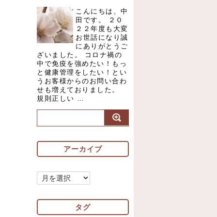
こんにちは、中
田です。 ２０
２２年度も大変
お世話になり誠
にありがとうご
ざいました。 コロナ禍の
中で免疫を強めたい！もっ
と健康管理をしたい！とい
うお客様からのお問い合わ
せも増えておりました。
規則正しい …
アーカイブ
ア
ー
カ
タグ
イ