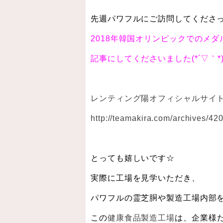
先週パワフルにご訪問してくださ
2018年韓国オリンピックでのメ
記事にしてくださいました(*´▽｀*
レンティング陽オフィシャルサイ
http://teamakira.com/archives/42
とっても嬉しいです☆
実際に工場を見学いただき、
パワフルの霊芝胴や製造工場内部
この
健康食品製造工場
は、企業様