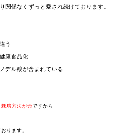
り関係なくずっと愛され続けております。
違う
健康食品化
ノデル酸が含まれている
と栽培方法が命
ですから
、
ております。