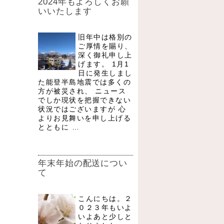
2024年もよろしくお願
いいたします
旧年中は格別の
ご厚情を賜り、
深く御礼申し上
げます。 1月1
日に発生しまし
た能登半島地震では多くの
方が被災され、 ニュース
でしか現状を把握できない
状況ではございますが 心
よりお見舞いを申し上げる
とともに …
年末年始の配送につい
て
こんにちは。２
０２３年もいよ
いよあと少しと