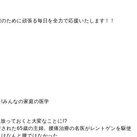
標のために頑張る毎日を全力で応援いたします！！
!みんなの家庭の医学
…放っておくと大変なことに!?
された65歳の主婦。腰痛治療の名医がレントゲンを駆使
人はなんと腰ではなかった