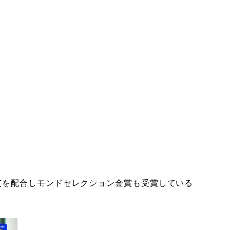
芝を配合しモンドセレクション金賞も受賞している