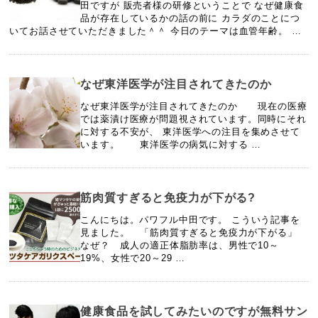
田ですが 販売者様の研修ということで なぜ健康食
品が存在しているかの話の前に カラダのことにつ
いてお話させていただきました＾＾ 今日のテーマは血管年齢。 …
なぜ東洋医学が注目されてきたのか
なぜ東洋医学が注目されてきたのか 現在の医療
では薬漬け医療が問題視されています。同時にそれ
に対する不安が、 東洋医学への注目を集めさせて
います。 東洋医学の病気に対する …
筋肉質すぎると免疫力が下がる?
こんにちは。パワフル中田です。 こういう記事を
見ました。 「筋肉質すぎると免疫力が下がる」
なぜ？ 成人の適正体脂肪率は、男性で10～
19%、女性で20～29 …
健康食品を試してみたいのですが無料サン