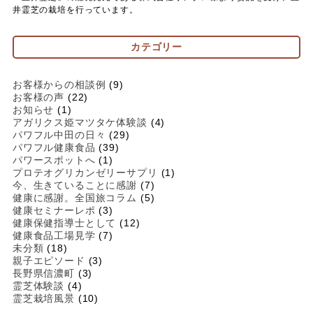
井霊芝の栽培を行っています。
カテゴリー
お客様からの相談例
(9)
お客様の声
(22)
お知らせ
(1)
アガリクス姫マツタケ体験談
(4)
パワフル中田の日々
(29)
パワフル健康食品
(39)
パワースポットへ
(1)
プロテオグリカンゼリーサプリ
(1)
今、生きていることに感謝
(7)
健康に感謝。全国旅コラム
(5)
健康セミナーレポ
(3)
健康保健指導士として
(12)
健康食品工場見学
(7)
未分類
(18)
親子エピソード
(3)
長野県信濃町
(3)
霊芝体験談
(4)
霊芝栽培風景
(10)