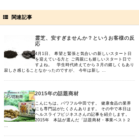
関連記事
霊芝、安すぎませんか？というお客様の反
応
4月1日、 希望と緊張と気合いの新しいスタート日
を迎えている方と ご両親にも嬉しいスタート日で
すよね。 学生時代終えてから３月の嬉しくもあり
寂しさ感じることなかったのですが、 今年は新し …
2015年の話題商材
こんにちは。パワフル中田です。 健康食品の業界
にも専門誌がたくさんあります。 その中で本日は
ヘルスライフビジネスさんの記事を紹介します。
2015年 本誌が選んだ「話題商材・事業ベスト２
…