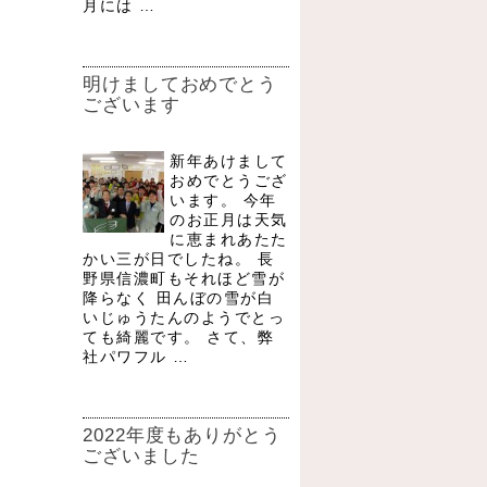
月には …
明けましておめでとう
ございます
新年あけまして
おめでとうござ
います。 今年
のお正月は天気
に恵まれあたた
かい三が日でしたね。 長
野県信濃町もそれほど雪が
降らなく 田んぼの雪が白
いじゅうたんのようでとっ
ても綺麗です。 さて、弊
社パワフル …
2022年度もありがとう
ございました