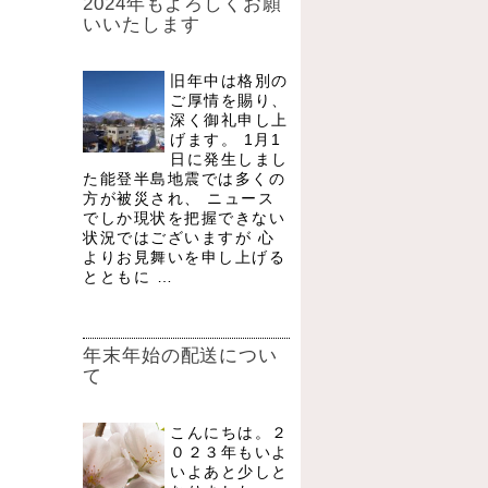
2024年もよろしくお願
いいたします
旧年中は格別の
ご厚情を賜り、
深く御礼申し上
げます。 1月1
日に発生しまし
た能登半島地震では多くの
方が被災され、 ニュース
でしか現状を把握できない
状況ではございますが 心
よりお見舞いを申し上げる
とともに …
年末年始の配送につい
て
こんにちは。２
０２３年もいよ
いよあと少しと