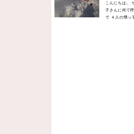
こんにちは。 
子さんに何て
で ４人の甥っ