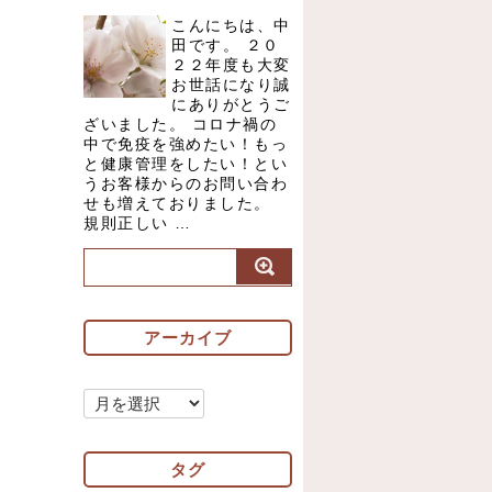
こんにちは、中
田です。 ２０
２２年度も大変
お世話になり誠
にありがとうご
ざいました。 コロナ禍の
中で免疫を強めたい！もっ
と健康管理をしたい！とい
うお客様からのお問い合わ
せも増えておりました。
規則正しい …
アーカイブ
ア
ー
カ
タグ
イ