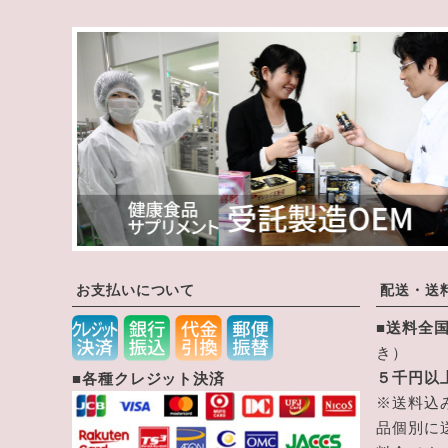
お支払いについて
配送・送
■送料全国
き）
５千円以
■各種クレジット決済
※送料込
品個別に