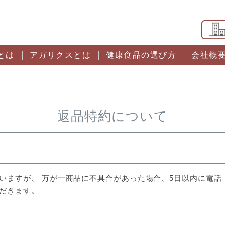
とは
アガリクスとは
健康食品の選び方
会社概
返品特約について
いますが、 万が一商品に不具合があった場合、5日以内に電話
だきます。