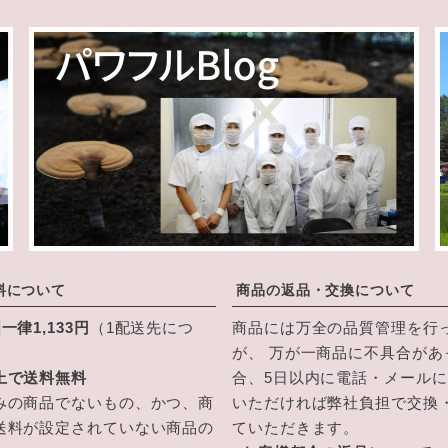
料について
商品の返品・交換について
一律1,133円
（1配送先につ
商品には万全の品質管理を行
が、 万が一商品に不具合があ
上で送料無料
合、5日以内に電話・メール
みの商品でないもの、かつ、商
いただければ弊社負担で交換
送料が設定されていない商品の
ていただきます。