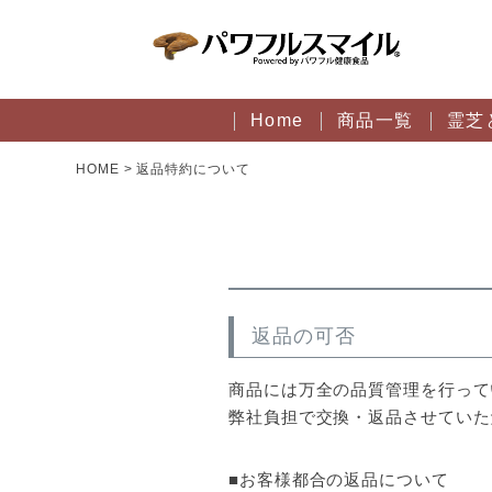
Home
商品一覧
霊芝
HOME
返品特約について
返品の可否
商品には万全の品質管理を行って
弊社負担で交換・返品させていた
■お客様都合の返品について