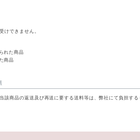
受けできません。
られた商品
た商品
無
当該商品の返送及び再送に要する送料等は、弊社にて負担する