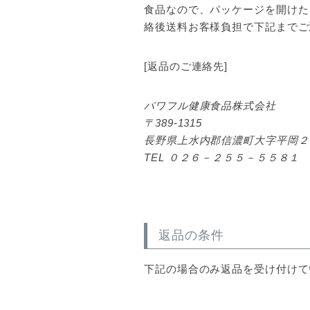
食品なので、パッケージを開けた
絡後送料お客様負担で下記までご
[返品のご連絡先]
パワフル健康食品株式会社
389-1315
長野県上水内郡信濃町大字平岡２
TEL ０２６－２５５－５５８１
返品の条件
下記の場合のみ返品を受け付けて