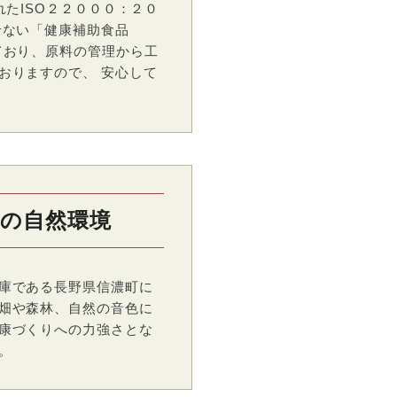
れたISO２２０００：２０
せない「健康補助食品
ており、原料の管理から工
おりますので、 安心して
りの自然環境
庫である長野県信濃町に
畑や森林、自然の音色に
康づくりへの力強さとな
。