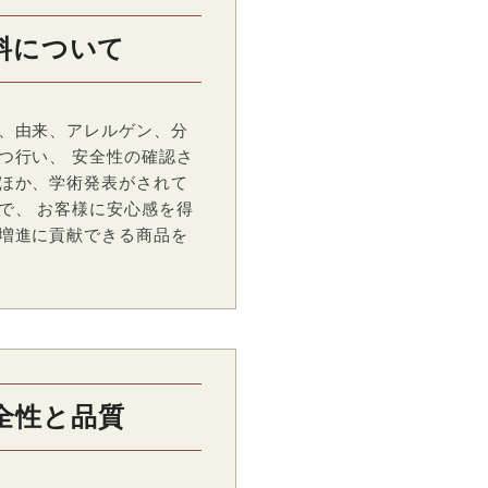
料について
、由来、アレルゲン、分
つ行い、 安全性の確認さ
ほか、学術発表がされて
で、 お客様に安心感を得
増進に貢献できる商品を
全性と品質