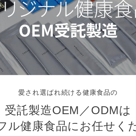
愛され選ばれ続ける健康食品の
受託製造OEM／ODMは
フル健康食品にお任せく