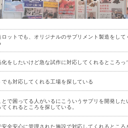
造ロットでも、オリジナルのサプリメント製造をして
る
品化をしたいけど急な試作に対応してくれるところっ
トでも対応してくれる工場を探している
ことで困ってる人がいるにこういうサプリを開発した
ってくれるところを探している。
で安全安心に管理された施設で対応してくれるところ