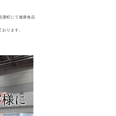
信濃町にて健康食品
ております。