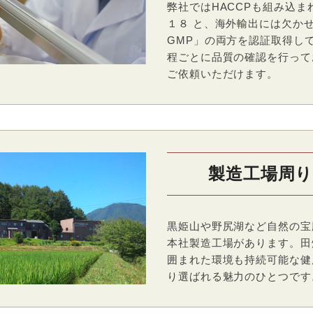
弊社ではHACCPも組み込ま
１８ と、海外輸出には欠か
GMP」の両方を認証取得し
程ごとに品質の確認を行って
ご依頼いただけます。
製造工場周
黒姫山や野尻湖など自然の宝
本社製造工場があります。田
囲まれた環境も持続可能な健
り選ばれる魅力のひとつです