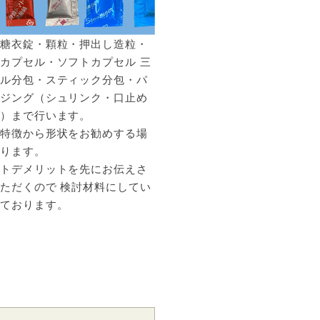
・糖衣錠・顆粒・押出し造粒・
カプセル・ソフトカプセル 三
ール分包・スティック分包・パ
ージング（シュリンク・口止め
ル）まで行います。
の特徴から形状をお勧めする場
あります。
ットデメリットを先にお伝えさ
ただくので 検討材料にしてい
いております。