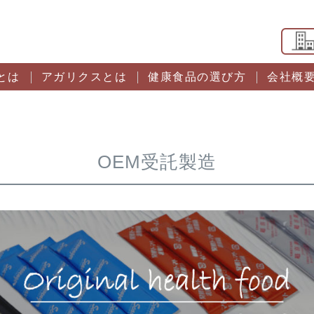
とは
アガリクスとは
健康食品の選び方
会社概
OEM受託製造