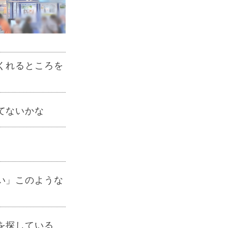
くれるところを
てないかな
い」このような
を探している