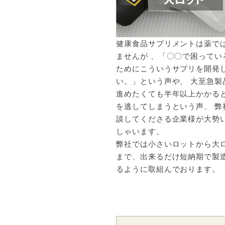
健康食品サプリメントは薬で
ませんが 、「〇〇で困ってい
ためにこういうサプリを開発
い。」という声や、 大至急製
進めたくても半年以上かかる
を逃してしまうという声、 弊
談してくださる企業様が大勢
しゃいます。
弊社では小さいロットから大
まで、出来るだけ短納期で製
るように取組んでおります。