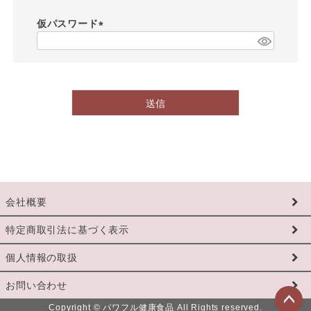
必
須
仮パスワード
)
(
必
須
)
送信
会社概要
特定商取引法に基づく表示
個人情報の取扱
お問い合わせ
Copyright © パワフル健康食品 All Rights reserved.